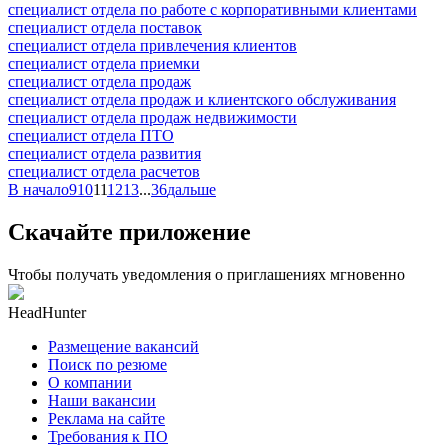
специалист отдела по работе с корпоративными клиентами
специалист отдела поставок
специалист отдела привлечения клиентов
специалист отдела приемки
специалист отдела продаж
специалист отдела продаж и клиентского обслуживания
специалист отдела продаж недвижимости
специалист отдела ПТО
специалист отдела развития
специалист отдела расчетов
В начало
9
10
11
12
13
...
36
дальше
Скачайте приложение
Чтобы получать уведомления о приглашениях мгновенно
HeadHunter
Размещение вакансий
Поиск по резюме
О компании
Наши вакансии
Реклама на сайте
Требования к ПО