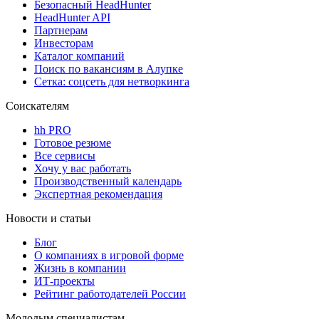
Безопасный HeadHunter
HeadHunter API
Партнерам
Инвесторам
Каталог компаний
Поиск по вакансиям в Алупке
Сетка: соцсеть для нетворкинга
Соискателям
hh PRO
Готовое резюме
Все сервисы
Хочу у вас работать
Производственный календарь
Экспертная рекомендация
Новости и статьи
Блог
О компаниях в игровой форме
Жизнь в компании
ИТ-проекты
Рейтинг работодателей России
Молодым специалистам