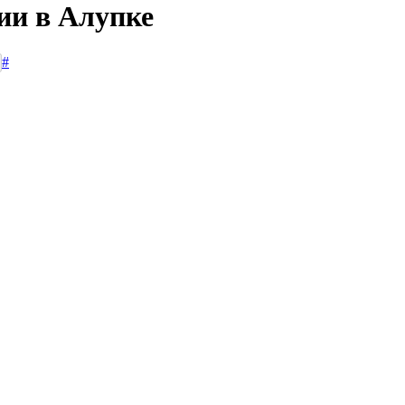
ии в Алупке
#