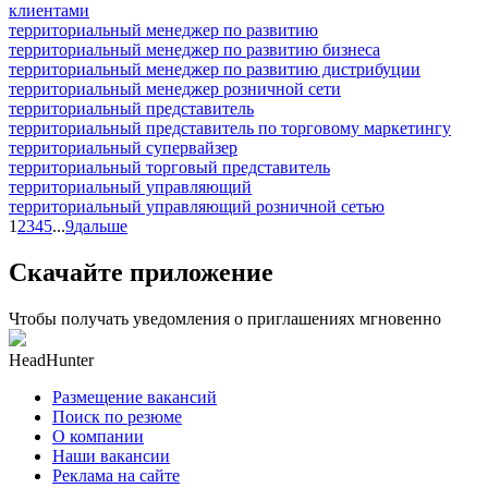
клиентами
территориальный менеджер по развитию
территориальный менеджер по развитию бизнеса
территориальный менеджер по развитию дистрибуции
территориальный менеджер розничной сети
территориальный представитель
территориальный представитель по торговому маркетингу
территориальный супервайзер
территориальный торговый представитель
территориальный управляющий
территориальный управляющий розничной сетью
1
2
3
4
5
...
9
дальше
Скачайте приложение
Чтобы получать уведомления о приглашениях мгновенно
HeadHunter
Размещение вакансий
Поиск по резюме
О компании
Наши вакансии
Реклама на сайте