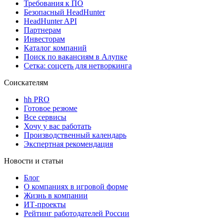
Требования к ПО
Безопасный HeadHunter
HeadHunter API
Партнерам
Инвесторам
Каталог компаний
Поиск по вакансиям в Алупке
Сетка: соцсеть для нетворкинга
Соискателям
hh PRO
Готовое резюме
Все сервисы
Хочу у вас работать
Производственный календарь
Экспертная рекомендация
Новости и статьи
Блог
О компаниях в игровой форме
Жизнь в компании
ИТ-проекты
Рейтинг работодателей России