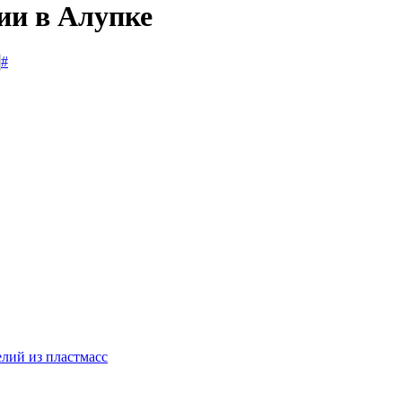
ии в Алупке
#
лий из пластмасс