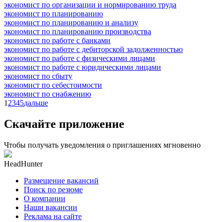
экономист по организации и нормированию труда
экономист по планированию
экономист по планированию и анализу
экономист по планированию производства
экономист по работе с банками
экономист по работе с дебиторской задолженностью
экономист по работе с физическими лицами
экономист по работе с юридическими лицами
экономист по сбыту
экономист по себестоимости
экономист по снабжению
1
2
3
4
5
дальше
Скачайте приложение
Чтобы получать уведомления о приглашениях мгновенно
HeadHunter
Размещение вакансий
Поиск по резюме
О компании
Наши вакансии
Реклама на сайте