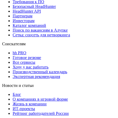
Требования к ПО
Безопасный HeadHunter
HeadHunter API
Партнерам
Инвесторам
Каталог компаний
Поиск по вакансиям в Алупке
Сетка: соцсеть для нетворкинга
Соискателям
hh PRO
Готовое резюме
Все сервисы
Хочу у вас работать
Производственный календарь
Экспертная рекомендация
Новости и статьи
Блог
О компаниях в игровой форме
Жизнь в компании
ИТ-проекты
Рейтинг работодателей России