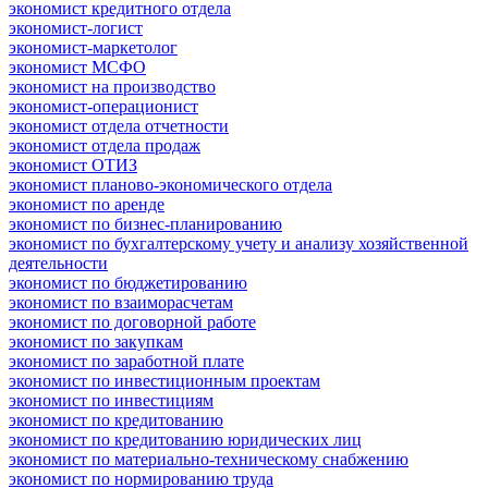
экономист кредитного отдела
экономист-логист
экономист-маркетолог
экономист МСФО
экономист на производство
экономист-операционист
экономист отдела отчетности
экономист отдела продаж
экономист ОТИЗ
экономист планово-экономического отдела
экономист по аренде
экономист по бизнес-планированию
экономист по бухгалтерскому учету и анализу хозяйственной
деятельности
экономист по бюджетированию
экономист по взаиморасчетам
экономист по договорной работе
экономист по закупкам
экономист по заработной плате
экономист по инвестиционным проектам
экономист по инвестициям
экономист по кредитованию
экономист по кредитованию юридических лиц
экономист по материально-техническому снабжению
экономист по нормированию труда