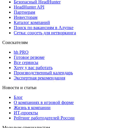
Безопасный HeadHunter
HeadHunter API
Партнерам
Инвесторам
Каталог компаний
Поиск по вакансиям в Алупке
Сетка: соцсеть для нетворкинга
Соискателям
hh PRO
Готовое резюме
Все сервисы
Хочу у вас работать
Производственный календарь
Экспертная рекомендация
Новости и статьи
Блог
О компаниях в игровой форме
Жизнь в компании
ИТ-проекты
Рейтинг работодателей России
Молодым специалистам