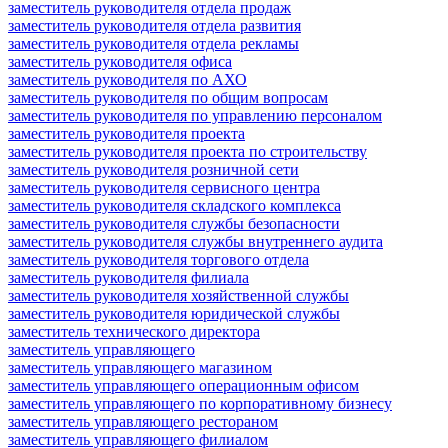
заместитель руководителя отдела продаж
заместитель руководителя отдела развития
заместитель руководителя отдела рекламы
заместитель руководителя офиса
заместитель руководителя по АХО
заместитель руководителя по общим вопросам
заместитель руководителя по управлению персоналом
заместитель руководителя проекта
заместитель руководителя проекта по строительству
заместитель руководителя розничной сети
заместитель руководителя сервисного центра
заместитель руководителя складского комплекса
заместитель руководителя службы безопасности
заместитель руководителя службы внутреннего аудита
заместитель руководителя торгового отдела
заместитель руководителя филиала
заместитель руководителя хозяйственной службы
заместитель руководителя юридической службы
заместитель технического директора
заместитель управляющего
заместитель управляющего магазином
заместитель управляющего операционным офисом
заместитель управляющего по корпоративному бизнесу
заместитель управляющего рестораном
заместитель управляющего филиалом