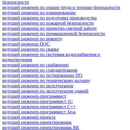
безопасности
ведущий инженер по охране труда и технике безопасности
ведущий инженер по планированию
ведущий инженер по подготовке производства
ведущий инженер по пожарной безопасности
ведущий инженер по проектно-сметной работе
ведущий инженер по промышленной безопасности
ведущий инженер по ремонту
ведущий инженер ПОС
ведущий инженер по сварке
ведущий инженер по системам водоснабжения и
водоотведения
ведущий инженер по снабжению
ведущий инженер по стандартизации
ведущий инженер по тестированию ПО
ведущий инженер по техническому надзору
ведущий инженер по эксплуатации
ведущий инженер по эксплуатации зданий
ведущий инженер-программист
ведущий инженер-программист 1С
ведущий инженер-программист C++
ведущий инженер-программист Java
ведущий инженер проекта
ведущий инженер-проектировщик
ведущий инженер-проектировщик ВК