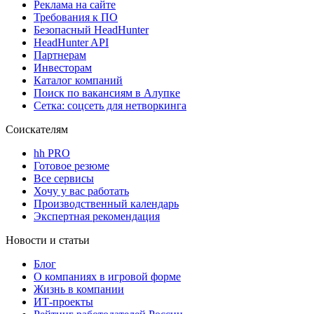
Реклама на сайте
Требования к ПО
Безопасный HeadHunter
HeadHunter API
Партнерам
Инвесторам
Каталог компаний
Поиск по вакансиям в Алупке
Сетка: соцсеть для нетворкинга
Соискателям
hh PRO
Готовое резюме
Все сервисы
Хочу у вас работать
Производственный календарь
Экспертная рекомендация
Новости и статьи
Блог
О компаниях в игровой форме
Жизнь в компании
ИТ-проекты