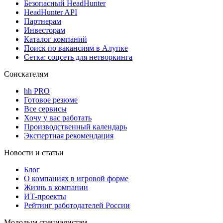
Безопасный HeadHunter
HeadHunter API
Партнерам
Инвесторам
Каталог компаний
Поиск по вакансиям в Алупке
Сетка: соцсеть для нетворкинга
Соискателям
hh PRO
Готовое резюме
Все сервисы
Хочу у вас работать
Производственный календарь
Экспертная рекомендация
Новости и статьи
Блог
О компаниях в игровой форме
Жизнь в компании
ИТ-проекты
Рейтинг работодателей России
Молодым специалистам