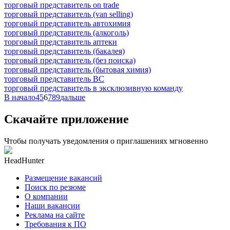
торговый представитель on trade
торговый представитель (van selling)
торговый представитель автохимия
торговый представитель (алкоголь)
торговый представитель аптеки
торговый представитель (бакалея)
торговый представитель (без поиска)
торговый представитель (бытовая химия)
торговый представитель ВС
торговый представитель в эксклюзивную команду
В начало
4
5
6
7
8
9
дальше
Скачайте приложение
Чтобы получать уведомления о приглашениях мгновенно
HeadHunter
Размещение вакансий
Поиск по резюме
О компании
Наши вакансии
Реклама на сайте
Требования к ПО