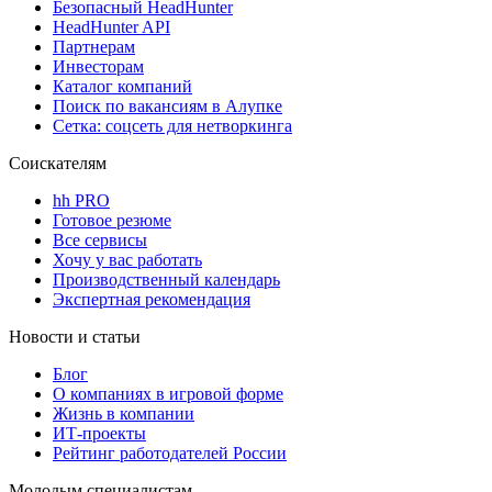
Безопасный HeadHunter
HeadHunter API
Партнерам
Инвесторам
Каталог компаний
Поиск по вакансиям в Алупке
Сетка: соцсеть для нетворкинга
Соискателям
hh PRO
Готовое резюме
Все сервисы
Хочу у вас работать
Производственный календарь
Экспертная рекомендация
Новости и статьи
Блог
О компаниях в игровой форме
Жизнь в компании
ИТ-проекты
Рейтинг работодателей России
Молодым специалистам