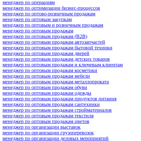
менеджер по операциям
менеджер по оптимизации бизнес-процессов
менеджер по оптово-розничным продажам
менеджер по оптовым закупкам
менеджер по оптовым и розничным продажам
менеджер по оптовым продажам
менеджер по оптовым продажам (B2B)
менеджер по оптовым продажам автозапчастей
менеджер по оптовым продажам бытовой техники
менеджер по оптовым продажам дверей
менеджер по оптовым продажам детских товаров
менеджер по оптовым продажам и ключевым клиентам
менеджер по оптовым продажам косметики
менеджер по оптовым продажам мебели
менеджер по оптовым продажам металлопроката
менеджер по оптовым продажам обуви
менеджер по оптовым продажам одежды
менеджер по оптовым продажам продуктов питания
менеджер по оптовым продажам сантехники
менеджер по оптовым продажам стройматериалов
менеджер по оптовым продажам текстиля
менеджер по оптовым продажам цветов
менеджер по организации выставок
менеджер по организации грузоперевозок
менеджер по организации деловых мероприятий