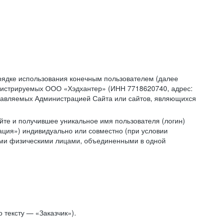
рядке использования конечным пользователем (далее
администрируемых ООО «Хэдхантер» (ИНН 7718620740, адрес:
 управляемых Администрацией Сайта или сайтов, являющихся
йте и получившее уникальное имя пользователя (логин)
ация») индивидуально или совместно (при условии
гими физическими лицами, объединенными в одной
 тексту — «Заказчик»).