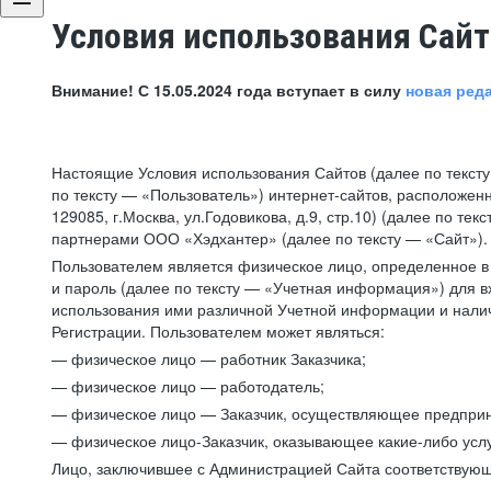
Условия использования Сай
Внимание! С 15.05.2024 года вступает в силу
новая ред
Настоящие Условия использования Сайтов (далее по текст
по тексту — «Пользователь») интернет-сайтов, расположенны
129085, г.Москва, ул.Годовикова, д.9, стр.10) (далее по 
партнерами ООО «Хэдхантер» (далее по тексту — «Сайт»).
Пользователем является физическое лицо, определенное в 
и пароль (далее по тексту — «Учетная информация») для в
использования ими различной Учетной информации и налич
Регистрации. Пользователем может являться:
— физическое лицо — работник Заказчика;
— физическое лицо — работодатель;
— физическое лицо — Заказчик, осуществляющее предприн
— физическое лицо-Заказчик, оказывающее какие-либо услу
Лицо, заключившее с Администрацией Сайта соответствующий