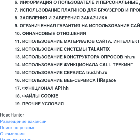
6. ИНФОРМАЦИЯ О ПОЛЬЗОВАТЕЛЕ И ПЕРСОНАЛЬНЫЕ
7. ИСПОЛЬЗОВАНИЕ ПЛАГИНОВ ДЛЯ БРАУЗЕРОВ И П
8. ЗАЯВЛЕНИЯ И ЗАВЕРЕНИЯ ЗАКАЗЧИКА
9. ОГРАНИЧЕННАЯ ГАРАНТИЯ НА ИСПОЛЬЗОВАНИЕ СА
10. ФИНАНСОВЫЕ ОТНОШЕНИЯ
11. ИСПОЛЬЗОВАНИЕ МАТЕРИАЛОВ САЙТА. ИНТЕЛЛЕК
12. ИСПОЛЬЗОВАНИЕ СИСТЕМЫ TALANTIX
13. ИСПОЛЬЗОВАНИЕ КОНСТРУКТОРА ОПРОСОВ hh.ru
14. ИСПОЛЬЗОВАНИЕ ФУНКЦИОНАЛА CALL-ТРЕКИНГ
15. ИСПОЛЬЗОВАНИЕ СЕРВИСА trud.hh.ru
16. ИСПОЛЬЗОВАНИЕ ВЕБ-СЕРВИСА HRspace
17. ФУНКЦИОНАЛ API hh
18. ФАЙЛЫ COOKIE
19. ПРОЧИЕ УСЛОВИЯ
HeadHunter
Размещение вакансий
Поиск по резюме
О компании
Наши вакансии