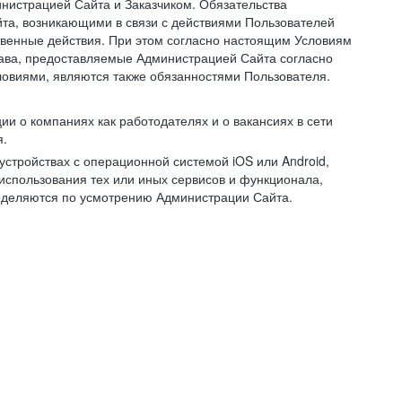
нистрацией Сайта и Заказчиком. Обязательства
та, возникающими в связи с действиями Пользователей
ственные действия. При этом согласно настоящим Условиям
рава, предоставляемые Администрацией Сайта согласно
ловиями, являются также обязанностями Пользователя.
и о компаниях как работодателях и о вакансиях в сети
я.
тройствах с операционной системой iOS или Android,
спользования тех или иных сервисов и функционала,
ределяются по усмотрению Администрации Сайта.