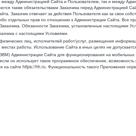
к между Администрацией Сайта и Пользователем, так и между Адми
ются также обязательствами Заказчика перед Администрацией Сай
йта. Заказчик отвечает за действия Пользователя как за свои соб
либо отдельных прав по отношению к Администрации Сайта. Все п
Заказчика. Обязанности Заказчика, установленные настоящими Ус
казчика с настоящими Условиями.
физических лиц, исполнителей работ/услуг, размещения информаци
 местах работы. Использование Сайта в иных целях не допускаетс
ВМ) Администрации Сайта для функционирования на мобильных ус
ли он использует такое программное обеспечение, возможность и
 на сайте https://hh.ru. Функциональность такого Приложения оп