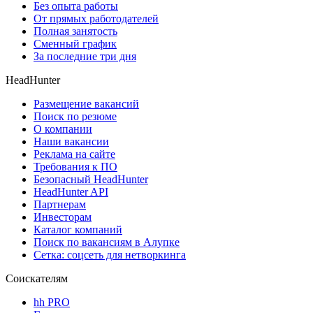
Без опыта работы
От прямых работодателей
Полная занятость
Сменный график
За последние три дня
HeadHunter
Размещение вакансий
Поиск по резюме
О компании
Наши вакансии
Реклама на сайте
Требования к ПО
Безопасный HeadHunter
HeadHunter API
Партнерам
Инвесторам
Каталог компаний
Поиск по вакансиям в Алупке
Сетка: соцсеть для нетворкинга
Соискателям
hh PRO