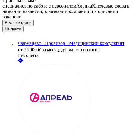
Присылать вам?
специалист по работе с персоналом
Алупка
Ключевые слова в
названии вакансии, в названии компании и в описании
вакансии
В мессенджер
На почту
Фармацевт - Провизор - Медицинский консультант
от
75 000
₽
за месяц,
до вычета налогов
Без опыта