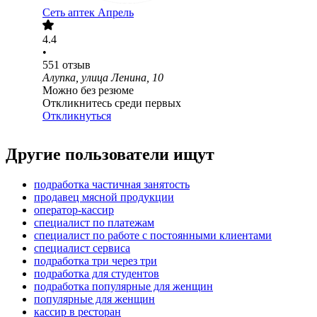
Сеть аптек Апрель
4.4
•
551
отзыв
Алупка, улица Ленина, 10
Можно без резюме
Откликнитесь среди первых
Откликнуться
Другие пользователи ищут
подработка частичная занятость
продавец мясной продукции
оператор-кассир
специалист по платежам
специалист по работе с постоянными клиентами
специалист сервиса
подработка три через три
подработка для студентов
подработка популярные для женщин
популярные для женщин
кассир в ресторан