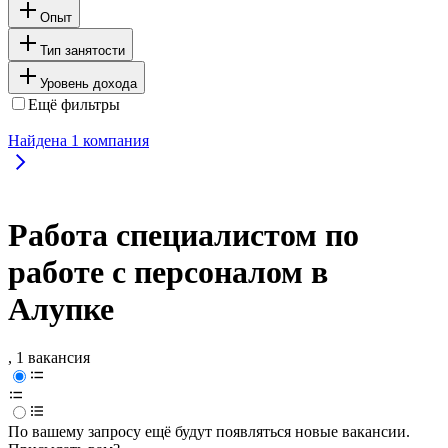
Опыт
Тип занятости
Уровень дохода
Ещё фильтры
Найдена
1
компания
Работа специалистом по
работе с персоналом в
Алупке
, 1 вакансия
По вашему запросу ещё будут появляться новые вакансии.