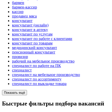
бармен
бармен-кассир
кассир
продавец мяса
консультант
консультант (онлайн)
консультант в аптеку
консультант по услугам
консультант по работе с клиентами
консультант по товарам
медицинский консультант
пенсионный консультант
провизор
рабочий на мебельное производство
специалист по работе на ПК
специалист
специалист на мебельное производство
специалист по ассортименту
специалист по выкладке товара
Показать ещё
Быстрые фильтры подбора вакансий