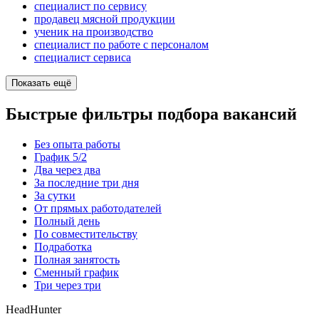
специалист по сервису
продавец мясной продукции
ученик на производство
специалист по работе с персоналом
специалист сервиса
Показать ещё
Быстрые фильтры подбора вакансий
Без опыта работы
График 5/2
Два через два
За последние три дня
За сутки
От прямых работодателей
Полный день
По совместительству
Подработка
Полная занятость
Сменный график
Три через три
HeadHunter