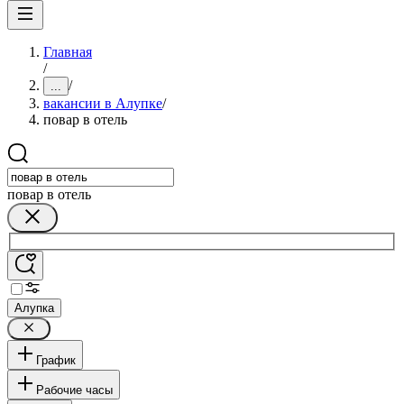
Главная
/
/
...
вакансии в Алупке
/
повар в отель
повар в отель
Алупка
График
Рабочие часы