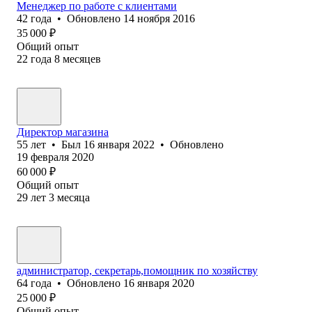
Менеджер по работе с клиентами
42
года
•
Обновлено
14 ноября 2016
35 000
₽
Общий опыт
22
года
8
месяцев
Директор магазина
55
лет
•
Был
16 января 2022
•
Обновлено
19 февраля 2020
60 000
₽
Общий опыт
29
лет
3
месяца
администратор, секретарь,помощник по хозяйству
64
года
•
Обновлено
16 января 2020
25 000
₽
Общий опыт