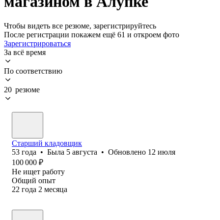
магазином в Алупке
Чтобы видеть все резюме, зарегистрируйтесь
После регистрации покажем ещё 61 и откроем фото
Зарегистрироваться
За всё время
По соответствию
20 резюме
Старший кладовщик
53
года
•
Была
5 августа
•
Обновлено
12 июля
100 000
₽
Не ищет работу
Общий опыт
22
года
2
месяца