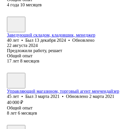
4
года
10
месяцев
Заведующий складом, кладовщик, менеджер
40
лет
•
Был
13 декабря 2024
•
Обновлено
22 августа 2024
Предложили работу, решает
Общий опыт
17
лет
8
месяцев
Управляющий магазином, торговый агент менчендайзер
45
лет
•
Был
3 марта 2021
•
Обновлено
2 марта 2021
40 000
₽
Общий опыт
8
лет
6
месяцев