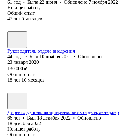
61
год
•
Была
22 июня
•
Обновлено
7 ноября 2022
Не ищет работу
Общий опыт
47
лет
5
месяцев
Руководитель отдела внедрения
44
года
•
Был
10 ноября 2021
•
Обновлено
23 января 2020
130 000
₽
Общий опыт
18
лет
10
месяцев
Директор,управляющий,начальник отдела,менеджер
66
лет
•
Был
18 декабря 2022
•
Обновлено
18 декабря 2022
Не ищет работу
Общий опыт