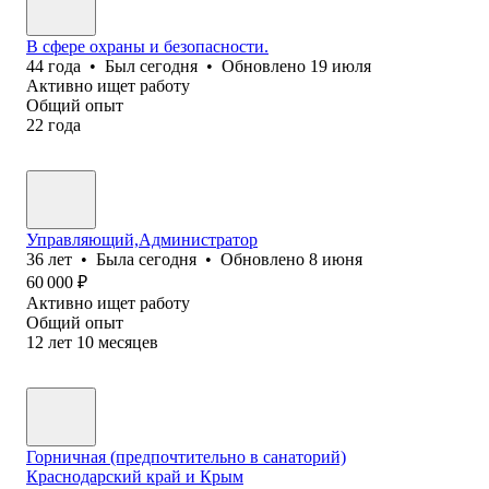
В сфере охраны и безопасности.
44
года
•
Был
сегодня
•
Обновлено
19 июля
Активно ищет работу
Общий опыт
22
года
Управляющий,Администратор
36
лет
•
Была
сегодня
•
Обновлено
8 июня
60 000
₽
Активно ищет работу
Общий опыт
12
лет
10
месяцев
Горничная (предпочтительно в санаторий)
Краснодарский край и Крым