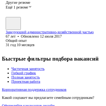
Другие резюме
Ещё 1 резюме
Заведующий административно-хозяйственной частью
67
лет
•
Обновлено
12 июля 2017
Общий опыт
31
год
10
месяцев
Быстрые фильтры подбора вакансий
Частичная занятость
Гибкий график
Полная занятость
Проектная работа
Корпоративная поддержка сотрудников
Какой соцпакет вы предлагаете семейным сотрудникам?
Оформляйте кандидатов онлайн