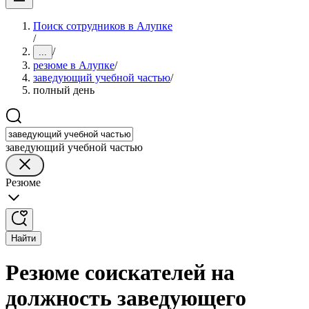
Поиск сотрудников в Алупке
/
/
...
резюме в Алупке
/
заведующий учебной частью
/
полный день
заведующий учебной частью
Резюме
Найти
Резюме соискателей на
должность заведующего