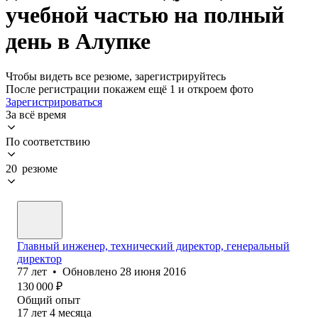
учебной частью на полный
день в Алупке
Чтобы видеть все резюме, зарегистрируйтесь
После регистрации покажем ещё 1 и откроем фото
Зарегистрироваться
За всё время
По соответствию
20 резюме
Главный инженер, технический директор, генеральный
директор
77
лет
•
Обновлено
28 июня 2016
130 000
₽
Общий опыт
17
лет
4
месяца