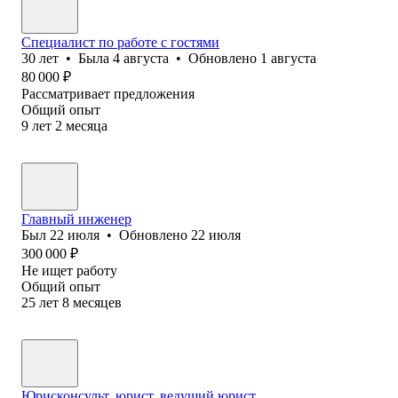
Специалист по работе с гостями
30
лет
•
Была
4 августа
•
Обновлено
1 августа
80 000
₽
Рассматривает предложения
Общий опыт
9
лет
2
месяца
Главный инженер
Был
22 июля
•
Обновлено
22 июля
300 000
₽
Не ищет работу
Общий опыт
25
лет
8
месяцев
Юрисконсульт, юрист, ведущий юрист