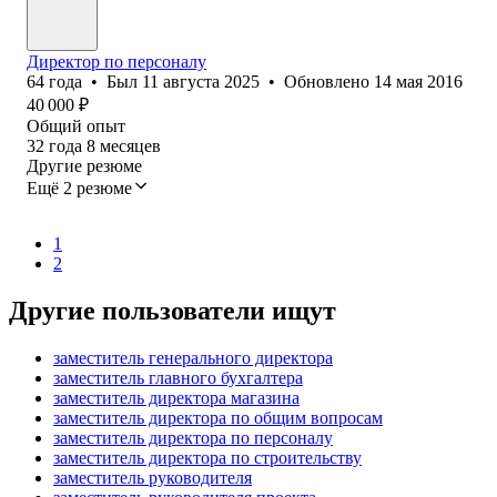
Директор по персоналу
64
года
•
Был
11 августа 2025
•
Обновлено
14 мая 2016
40 000
₽
Общий опыт
32
года
8
месяцев
Другие резюме
Ещё 2 резюме
1
2
Другие пользователи ищут
заместитель генерального директора
заместитель главного бухгалтера
заместитель директора магазина
заместитель директора по общим вопросам
заместитель директора по персоналу
заместитель директора по строительству
заместитель руководителя