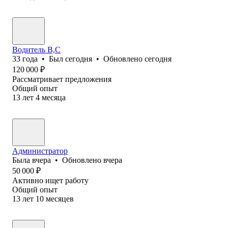
Водитель B,C
33
года
•
Был
сегодня
•
Обновлено
сегодня
120 000
₽
Рассматривает предложения
Общий опыт
13
лет
4
месяца
Администратор
Была
вчера
•
Обновлено
вчера
50 000
₽
Активно ищет работу
Общий опыт
13
лет
10
месяцев