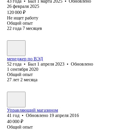
43
года
•
Был
1 марта 2025
•
Обновлено
26 февраля 2025
120 000
₽
Не ищет работу
Общий опыт
22
года
7
месяцев
менеджер по ВЭД
52
года
•
Был
1 апреля 2023
•
Обновлено
1 сентября 2020
Общий опыт
27
лет
2
месяца
Управляющий магазином
41
год
•
Обновлено
19 апреля 2016
40 000
₽
Общий опыт