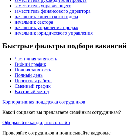
заместитель руководителя проекта
заместитель управляющего
заместитель финансового директора
начальник клиентского отдела
начальник сектора
начальник управления продаж
начальник юридического управления
Быстрые фильтры подбора вакансий
Частичная занятость
Гибкий график
Полная занятость
Полный день
Проектная работа
Сменный график
Вахтовый метод
Корпоративная поддержка сотрудников
Какой соцпакет вы предлагаете семейным сотрудникам?
Оформляйте кандидатов онлайн
Проверяйте сотрудников и подписывайте кадровые