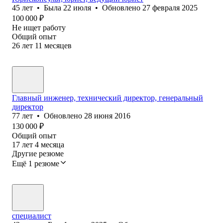
45
лет
•
Была
22 июля
•
Обновлено
27 февраля 2025
100 000
₽
Не ищет работу
Общий опыт
26
лет
11
месяцев
Главный инженер, технический директор, генеральный
директор
77
лет
•
Обновлено
28 июня 2016
130 000
₽
Общий опыт
17
лет
4
месяца
Другие резюме
Ещё 1 резюме
специалист