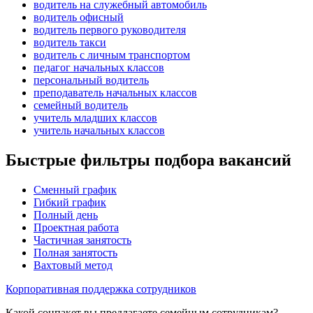
водитель на служебный автомобиль
водитель офисный
водитель первого руководителя
водитель такси
водитель с личным транспортом
педагог начальных классов
персональный водитель
преподаватель начальных классов
семейный водитель
учитель младших классов
учитель начальных классов
Быстрые фильтры подбора вакансий
Сменный график
Гибкий график
Полный день
Проектная работа
Частичная занятость
Полная занятость
Вахтовый метод
Корпоративная поддержка сотрудников
Какой соцпакет вы предлагаете семейным сотрудникам?