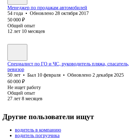
Менеджер по продажам автомобилей
54
года
•
Обновлено
28 октября 2017
50 000
₽
Общий опыт
12
лет
10
месяцев
Специалист по ГО и ЧС, руководитель пляжа, спасатель,
ревизор
50
лет
•
Был
10 февраля
•
Обновлено
2 декабря 2025
60 000
₽
Не ищет работу
Общий опыт
27
лет
8
месяцев
Другие пользователи ищут
водитель в компанию
водитель погрузчика