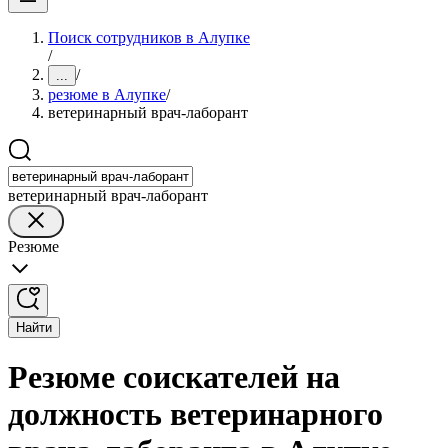
Поиск сотрудников в Алупке
/
/
...
резюме в Алупке
/
ветеринарный врач-лаборант
ветеринарный врач-лаборант
Резюме
Найти
Резюме соискателей на
должность ветеринарного