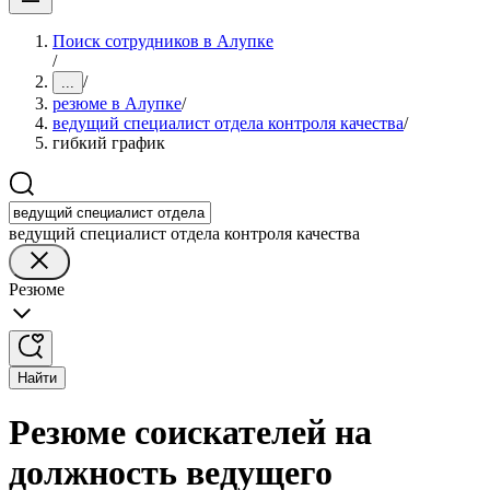
Поиск сотрудников в Алупке
/
/
...
резюме в Алупке
/
ведущий специалист отдела контроля качества
/
гибкий график
ведущий специалист отдела контроля качества
Резюме
Найти
Резюме соискателей на
должность ведущего