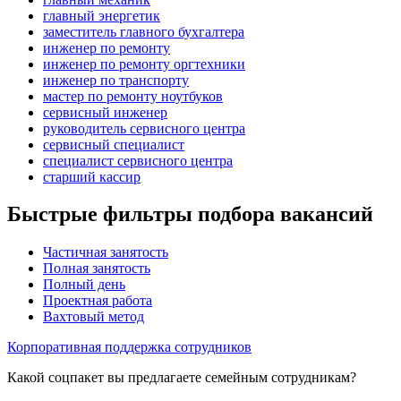
главный энергетик
заместитель главного бухгалтера
инженер по ремонту
инженер по ремонту оргтехники
инженер по транспорту
мастер по ремонту ноутбуков
сервисный инженер
руководитель сервисного центра
сервисный специалист
специалист сервисного центра
старший кассир
Быстрые фильтры подбора вакансий
Частичная занятость
Полная занятость
Полный день
Проектная работа
Вахтовый метод
Корпоративная поддержка сотрудников
Какой соцпакет вы предлагаете семейным сотрудникам?