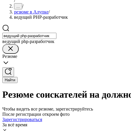
/
/
...
резюме в Алупке
/
ведущий PHP-разработчик
ведущий php-разработчик
Резюме
Найти
Резюме соискателей на должн
Чтобы видеть все резюме, зарегистрируйтесь
После регистрации откроем фото
Зарегистрироваться
За всё время