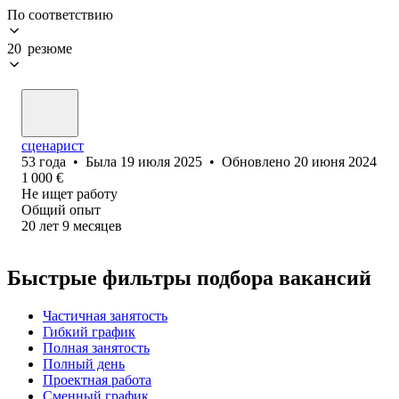
По соответствию
20 резюме
сценарист
53
года
•
Была
19 июля 2025
•
Обновлено
20 июня 2024
1 000
€
Не ищет работу
Общий опыт
20
лет
9
месяцев
Быстрые фильтры подбора вакансий
Частичная занятость
Гибкий график
Полная занятость
Полный день
Проектная работа
Сменный график