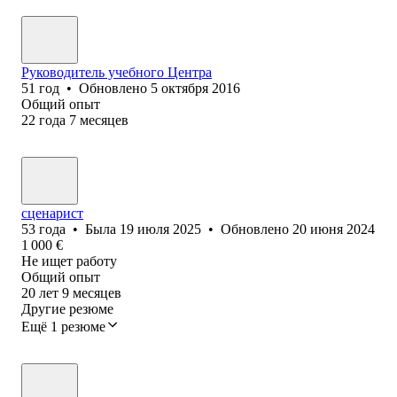
Руководитель учебного Центра
51
год
•
Обновлено
5 октября 2016
Общий опыт
22
года
7
месяцев
сценарист
53
года
•
Была
19 июля 2025
•
Обновлено
20 июня 2024
1 000
€
Не ищет работу
Общий опыт
20
лет
9
месяцев
Другие резюме
Ещё 1 резюме