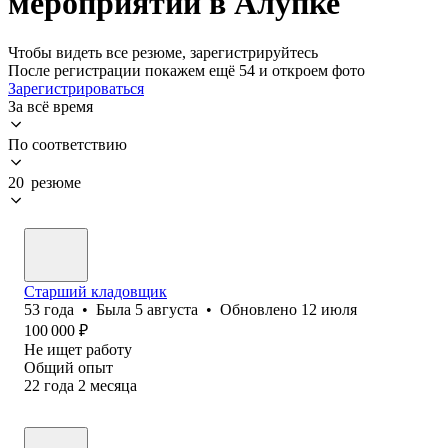
мероприятий в Алупке
Чтобы видеть все резюме, зарегистрируйтесь
После регистрации покажем ещё 54 и откроем фото
Зарегистрироваться
За всё время
По соответствию
20 резюме
Старший кладовщик
53
года
•
Была
5 августа
•
Обновлено
12 июля
100 000
₽
Не ищет работу
Общий опыт
22
года
2
месяца