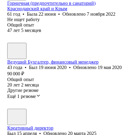
Горничная (предпочтительно в санаторий)
Краснодарский край и Крым
61
год
•
Была
22 июня
•
Обновлено
7 ноября 2022
Не ищет работу
Общий опыт
47
лет
5
месяцев
Ведущий Бухгалтер, финансовый менеджер
43
года
•
Был
19 июня 2020
•
Обновлено
19 мая 2020
90 000
₽
Общий опыт
20
лет
2
месяца
Другие резюме
Ещё 1 резюме
Креативный директор
Был
15 апреля
•
Обновлено
20 марта 2025