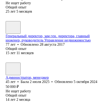
Не ищет работу
Общий опыт
25
лет
5
месяцев
Генеральный директор, зам ген. директора, главный
инженер, руководитель Управление недвижимостью
77
лет
•
Обновлено
28 августа 2017
Общий опыт
15
лет
11
месяцев
Администратор, менеджер
45
лет
•
Была
2 июля 2025
•
Обновлено
5 октября 2024
50 000
₽
Не ищет работу
Общий опыт
14
лет
2
месяца