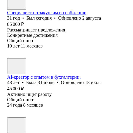
Специалист по закупкам и снабжению
31
год
•
Был
сегодня
•
Обновлено
2 августа
85 000
₽
Рассматривает предложения
Конкретные достижения
Общий опыт
10
лет
11
месяцев
AI-креатор с опытом в бухгалтерии.
48
лет
•
Была
31 июля
•
Обновлено
18 июля
45 000
₽
Активно ищет работу
Общий опыт
24
года
8
месяцев