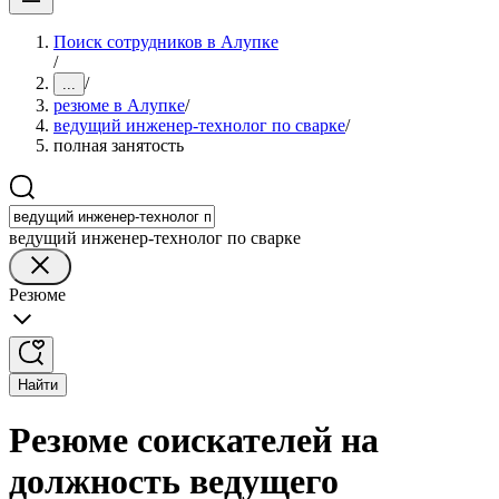
Поиск сотрудников в Алупке
/
/
...
резюме в Алупке
/
ведущий инженер-технолог по сварке
/
полная занятость
ведущий инженер-технолог по сварке
Резюме
Найти
Резюме соискателей на
должность ведущего