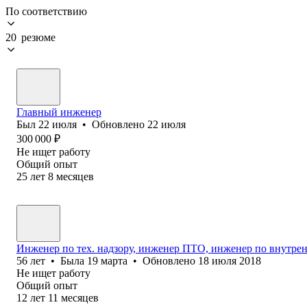
По соответствию
20 резюме
Главный инженер
Был
22 июля
•
Обновлено
22 июля
300 000
₽
Не ищет работу
Общий опыт
25
лет
8
месяцев
Инженер по тех. надзору, инженер ПТО, инженер по внутр
56
лет
•
Была
19 марта
•
Обновлено
18 июля 2018
Не ищет работу
Общий опыт
12
лет
11
месяцев