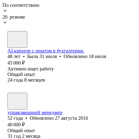
По соответствию
20 резюме
AI-креатор с опытом в бухгалтерии.
48
лет
•
Была
31 июля
•
Обновлено
18 июля
45 000
₽
Активно ищет работу
Общий опыт
24
года
8
месяцев
управляющиий менеджер
52
года
•
Обновлено
27 августа 2016
40 000
₽
Общий опыт
31
год
2
месяца