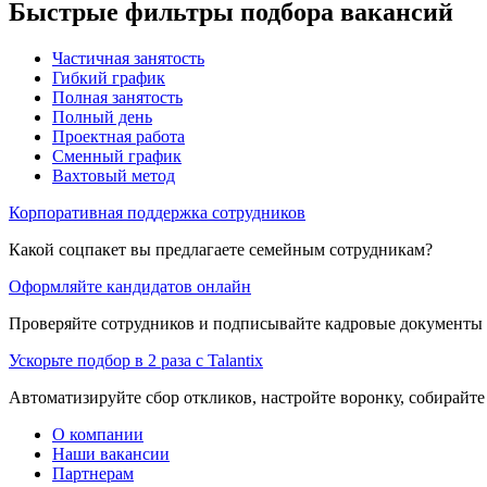
Быстрые фильтры подбора вакансий
Частичная занятость
Гибкий график
Полная занятость
Полный день
Проектная работа
Сменный график
Вахтовый метод
Корпоративная поддержка сотрудников
Какой соцпакет вы предлагаете семейным сотрудникам?
Оформляйте кандидатов онлайн
Проверяйте сотрудников и подписывайте кадровые документы 
Ускорьте подбор в 2 раза с Talantix
Автоматизируйте сбор откликов, настройте воронку, собирайте
О компании
Наши вакансии
Партнерам