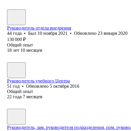
Руководитель отдела внедрения
44
года
•
Был
10 ноября 2021
•
Обновлено
23 января 2020
130 000
₽
Общий опыт
18
лет
10
месяцев
Руководитель учебного Центра
51
год
•
Обновлено
5 октября 2016
Общий опыт
22
года
7
месяцев
Руководитель, зам. руководителя подразделения, пом. руков