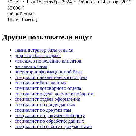
50
лет
•
Был
15 сентября 2024
•
Обновлено
4 января 2017
60 000
₽
Общий опыт
18
лет
1
месяц
Другие пользователи ищут
администратор базы отдыха
директор базы отдыха
менеджер по ведению клиентов
начальник базы
оператор информационной базы
специалист аналитического отдела
специалист базы данных
специалист договорного отдела
специалист отдела документооборота
специалист отдела оформления
специалист по вводу данных
специалист по документам
специалист по документообороту
специалист по обработке данных
специалист по работе с документами