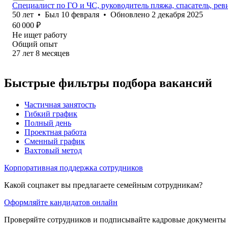
Специалист по ГО и ЧС, руководитель пляжа, спасатель, рев
50
лет
•
Был
10 февраля
•
Обновлено
2 декабря 2025
60 000
₽
Не ищет работу
Общий опыт
27
лет
8
месяцев
Быстрые фильтры подбора вакансий
Частичная занятость
Гибкий график
Полный день
Проектная работа
Сменный график
Вахтовый метод
Корпоративная поддержка сотрудников
Какой соцпакет вы предлагаете семейным сотрудникам?
Оформляйте кандидатов онлайн
Проверяйте сотрудников и подписывайте кадровые документы 