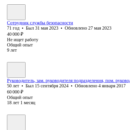
Сотрудник службы безопасности
71
год
•
Был
31 мая 2023
•
Обновлено
27 мая 2023
40 000
₽
Не ищет работу
Общий опыт
9
лет
Руководитель, зам. руководителя подразделения, пом. руков
50
лет
•
Был
15 сентября 2024
•
Обновлено
4 января 2017
60 000
₽
Общий опыт
18
лет
1
месяц