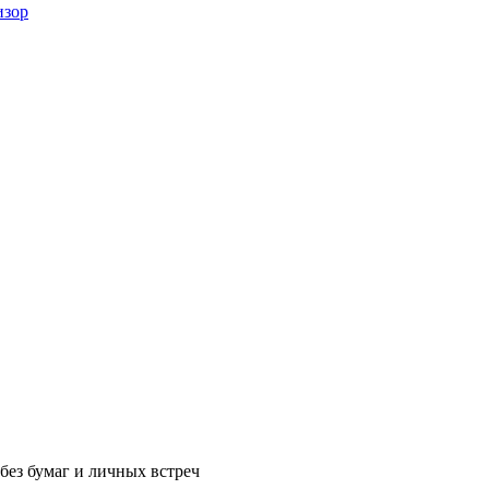
изор
без бумаг и личных встреч