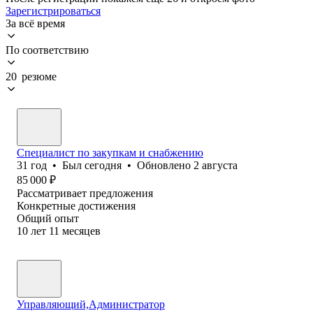
Зарегистрироваться
За всё время
По соответствию
20 резюме
Специалист по закупкам и снабжению
31
год
•
Был
сегодня
•
Обновлено
2 августа
85 000
₽
Рассматривает предложения
Конкретные достижения
Общий опыт
10
лет
11
месяцев
Управляющий,Администратор