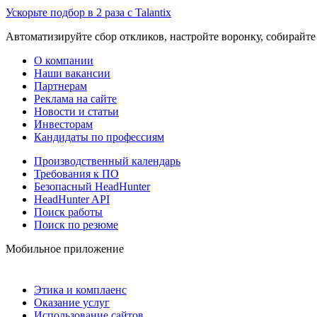
Ускорьте подбор в 2 раза с Talantix
Автоматизируйте сбор откликов, настройте воронку, собирайте
О компании
Наши вакансии
Партнерам
Реклама на сайте
Новости и статьи
Инвесторам
Кандидаты по профессиям
Производственный календарь
Требования к ПО
Безопасный HeadHunter
HeadHunter API
Поиск работы
Поиск по резюме
Мобильное приложение
Этика и комплаенс
Оказание услуг
Использование сайтов