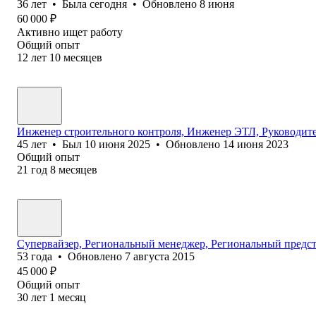
36
лет
•
Была
сегодня
•
Обновлено
8 июня
60 000
₽
Активно ищет работу
Общий опыт
12
лет
10
месяцев
Инженер строительного контроля, Инженер ЭТЛ, Руководите
45
лет
•
Был
10 июня 2025
•
Обновлено
14 июня 2023
Общий опыт
21
год
8
месяцев
Супервайзер, Региональный менеджер, Региональный предст
53
года
•
Обновлено
7 августа 2015
45 000
₽
Общий опыт
30
лет
1
месяц