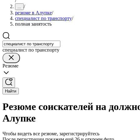
/
/
...
резюме в Алупке
/
специалист по транспорту
/
полная занятость
специалист по транспорту
Резюме
Найти
Резюме соискателей на должно
Алупке
Чтобы видеть все резюме, зарегистрируйтесь
После регистрации покажем ещё 26 и откроем фото