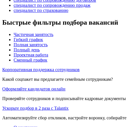
специалист по сопровождению договоров
специалист по сопровождению продаж
специалист по страхованию
Быстрые фильтры подбора вакансий
Частичная занятость
Гибкий график
Полная занятость
Полный день
Проектная работа
Сменный график
Корпоративная поддержка сотрудников
Какой соцпакет вы предлагаете семейным сотрудникам?
Оформляйте кандидатов онлайн
Проверяйте сотрудников и подписывайте кадровые документы 
Ускорьте подбор в 2 раза с Talantix
Автоматизируйте сбор откликов, настройте воронку, собирайте