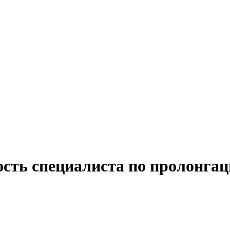
ость специалиста по пролонгац