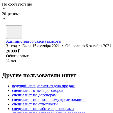
По соответствию
20 резюме
Администратор салона красоты
31
год
•
Была
15 октября 2021
•
Обновлено
6 октября 2021
20 000
₽
Общий опыт
11
лет
Другие пользователи ищут
ведущий специалист отдела продаж
специалист отдела договоров
специалист по договорам
специалист по ипотечному кредитованию
специалист по отчетности
специалист по работе с договорами