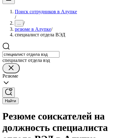
Поиск сотрудников в Алупке
/
/
...
резюме в Алупке
/
специалист отдела ВЭД
специалист отдела вэд
Резюме
Найти
Резюме соискателей на
должность специалиста