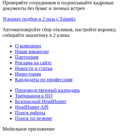
Проверяйте сотрудников и подписывайте кадровые
документы без бумаг и личных встреч
Ускорьте подбор в 2 раза с Talantix
Автоматизируйте сбор откликов, настройте воронку,
собирайте аналитику в 2 клика
О компании
Наши вакансии
Партнерам
Реклама на сайте
Новости и статьи
Инвесторам
Кандидаты по профессиям
Производственный календарь
Требования к ПО
Безопасный HeadHunter
HeadHunter API
Поиск работы
Поиск по резюме
Мобильное приложение