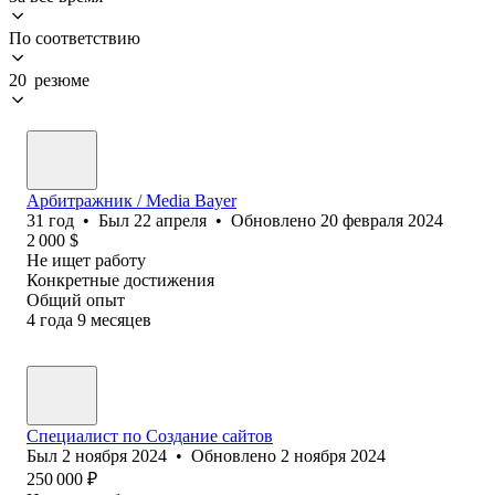
По соответствию
20 резюме
Арбитражник / Media Bayer
31
год
•
Был
22 апреля
•
Обновлено
20 февраля 2024
2 000
$
Не ищет работу
Конкретные достижения
Общий опыт
4
года
9
месяцев
Специалист по Создание сайтов
Был
2 ноября 2024
•
Обновлено
2 ноября 2024
250 000
₽