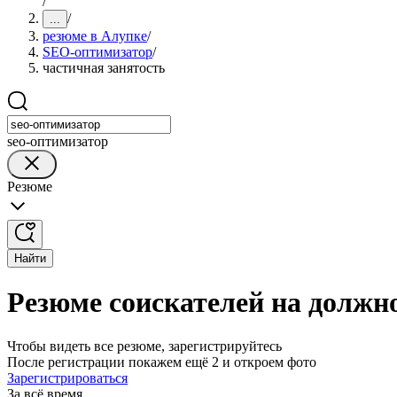
/
/
...
резюме в Алупке
/
SEO-оптимизатор
/
частичная занятость
seo-оптимизатор
Резюме
Найти
Резюме соискателей на должн
Чтобы видеть все резюме, зарегистрируйтесь
После регистрации покажем ещё 2 и откроем фото
Зарегистрироваться
За всё время