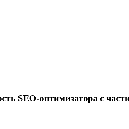
ость SEO-оптимизатора с част