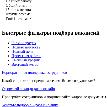
Не ищет работу
Общий опыт
15
лет
4
месяца
Другие резюме
Ещё 1 резюме
Быстрые фильтры подбора вакансий
Гибкий график
Полная занятость
Полный день
Проектная работа
Сменный график
Вахтовый метод
Корпоративная поддержка сотрудников
Какой соцпакет вы предлагаете семейным сотрудникам?
Оформляйте кандидатов онлайн
Проверяйте сотрудников и подписывайте кадровые документы 
Ускорьте подбор в 2 раза с Talantix