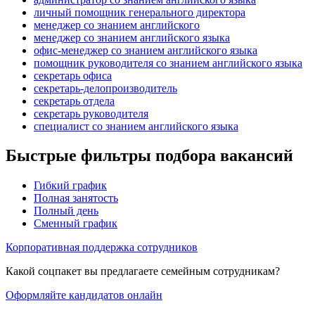
личный помощник генерального директора
менеджер со знанием английского
менеджер со знанием английского языка
офис-менеджер со знанием английского языка
помощник руководителя со знанием английского языка
секретарь офиса
секретарь-делопроизводитель
секретарь отдела
секретарь руководителя
специалист со знанием английского языка
Быстрые фильтры подбора вакансий
Гибкий график
Полная занятость
Полный день
Сменный график
Корпоративная поддержка сотрудников
Какой соцпакет вы предлагаете семейным сотрудникам?
Оформляйте кандидатов онлайн