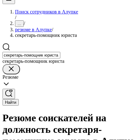
Поиск сотрудников в Алупке
/
/
...
резюме в Алупке
/
секретарь-помощник юриста
секретарь-помощник юриста
Резюме
Найти
Резюме соискателей на
должность секретаря-