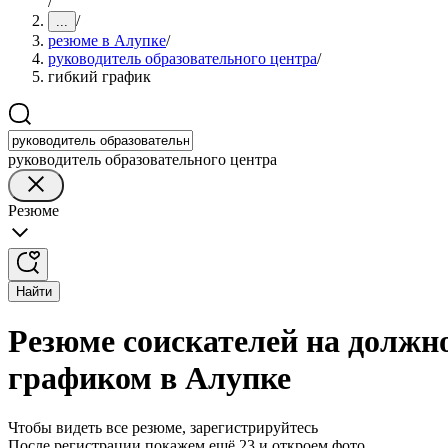
/
/
...
резюме в Алупке
/
руководитель образовательного центра
/
гибкий график
руководитель образовательного центра
Резюме
Найти
Резюме соискателей на должно
графиком в Алупке
Чтобы видеть все резюме, зарегистрируйтесь
После регистрации покажем ещё 23 и откроем фото