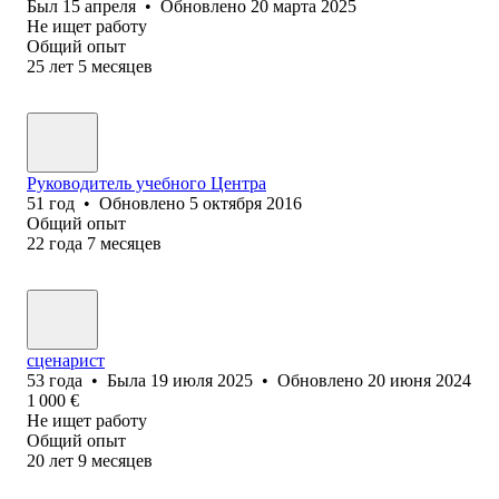
Был
15 апреля
•
Обновлено
20 марта 2025
Не ищет работу
Общий опыт
25
лет
5
месяцев
Руководитель учебного Центра
51
год
•
Обновлено
5 октября 2016
Общий опыт
22
года
7
месяцев
сценарист
53
года
•
Была
19 июля 2025
•
Обновлено
20 июня 2024
1 000
€
Не ищет работу
Общий опыт
20
лет
9
месяцев