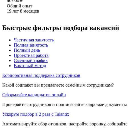
40 000
₽
Общий опыт
19
лет
8
месяцев
Быстрые фильтры подбора вакансий
Частичная занятость
Полная занятость
Полный день
Проектная работа
Сменный график
Вахтовый метод
Корпоративная поддержка сотрудников
Какой соцпакет вы предлагаете семейным сотрудникам?
Оформляйте кандидатов онлайн
Проверяйте сотрудников и подписывайте кадровые документы 
Ускорьте подбор в 2 раза с Talantix
Автоматизируйте сбор откликов, настройте воронку, собирайте