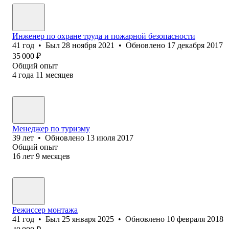
Инженер по охране труда и пожарной безопасности
41
год
•
Был
28 ноября 2021
•
Обновлено
17 декабря 2017
35 000
₽
Общий опыт
4
года
11
месяцев
Менеджер по туризму
39
лет
•
Обновлено
13 июля 2017
Общий опыт
16
лет
9
месяцев
Режиссер монтажа
41
год
•
Был
25 января 2025
•
Обновлено
10 февраля 2018