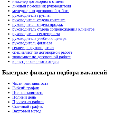
инженер договорного отдела
личный помощник руководителя
менеджер по договорной работе
руководитель группы
руководитель отдела контента
руководитель отдела продаж
руководитель отдела сопровождения клиентов
руководитель секретариата
руководитель учебного центра
руководитель филиала
секретарь руководителя
специалист по договорной работе
экономист по договорной работе
юрист договорного отдела
Быстрые фильтры подбора вакансий
Частичная занятость
Гибкий график
Полная занятость
Полный день
Проектная работа
Сменный график
Вахтовый метод