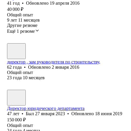
41
год
•
Обновлено
19 апреля 2016
40 000
₽
Общий опыт
9
лет
11
месяцев
Другие резюме
Ещё 1 резюме
директор , зам руководителя по строительству,
62
года
•
Обновлено
2 января 2016
Общий опыт
23
года
10
месяцев
Директор юридического департамента
47
лет
•
Был
27 января 2023
•
Обновлено
18 июня 2019
150 000
₽
Общий опыт
24
года
4
месяца