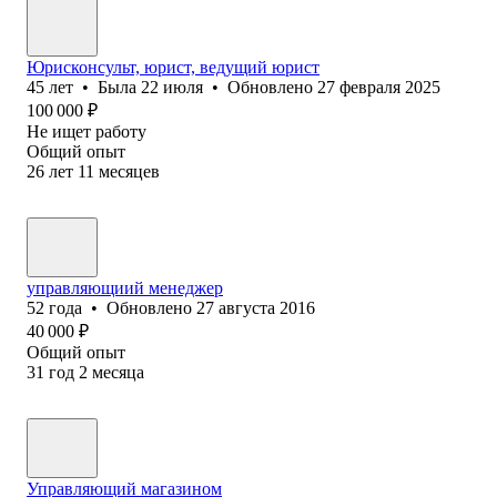
Юрисконсульт, юрист, ведущий юрист
45
лет
•
Была
22 июля
•
Обновлено
27 февраля 2025
100 000
₽
Не ищет работу
Общий опыт
26
лет
11
месяцев
управляющиий менеджер
52
года
•
Обновлено
27 августа 2016
40 000
₽
Общий опыт
31
год
2
месяца
Управляющий магазином