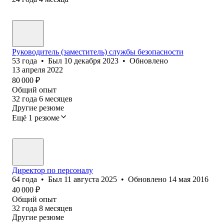
Руководитель (заместитель) службы безопасности
53
года
•
Был
10 декабря 2023
•
Обновлено
13 апреля 2022
80 000
₽
Общий опыт
32
года
6
месяцев
Другие резюме
Ещё 1 резюме
Директор по персоналу
64
года
•
Был
11 августа 2025
•
Обновлено
14 мая 2016
40 000
₽
Общий опыт
32
года
8
месяцев
Другие резюме