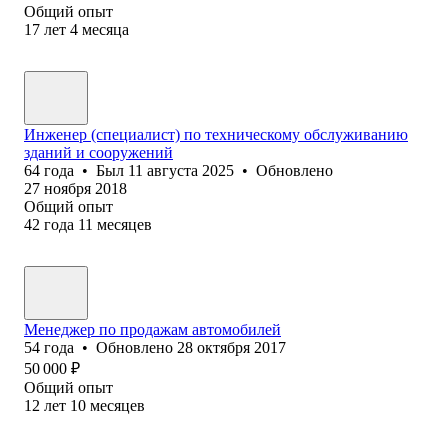
Общий опыт
17
лет
4
месяца
Инженер (специалист) по техническому обслуживанию
зданий и сооружений
64
года
•
Был
11 августа 2025
•
Обновлено
27 ноября 2018
Общий опыт
42
года
11
месяцев
Менеджер по продажам автомобилей
54
года
•
Обновлено
28 октября 2017
50 000
₽
Общий опыт
12
лет
10
месяцев