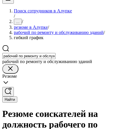
Поиск сотрудников в Алупке
/
/
...
резюме в Алупке
/
рабочий по ремонту и обслуживанию зданий
/
гибкий график
рабочий по ремонту и обслуживанию зданий
Резюме
Найти
Резюме соискателей на
должность рабочего по