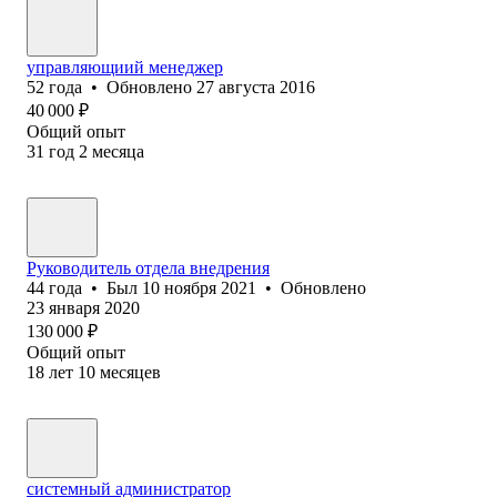
управляющиий менеджер
52
года
•
Обновлено
27 августа 2016
40 000
₽
Общий опыт
31
год
2
месяца
Руководитель отдела внедрения
44
года
•
Был
10 ноября 2021
•
Обновлено
23 января 2020
130 000
₽
Общий опыт
18
лет
10
месяцев
системный администратор