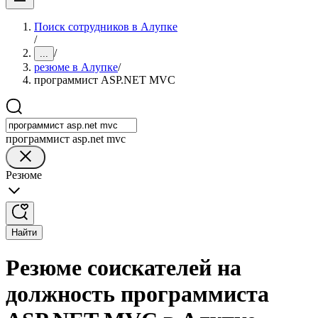
Поиск сотрудников в Алупке
/
/
...
резюме в Алупке
/
программист ASP.NET MVC
программист asp.net mvc
Резюме
Найти
Резюме соискателей на
должность программиста