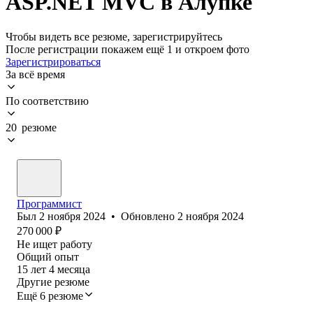
ASP.NET MVC в Алупке
Чтобы видеть все резюме, зарегистрируйтесь
После регистрации покажем ещё 1 и откроем фото
Зарегистрироваться
За всё время
По соответствию
20 резюме
Программист
Был
2 ноября 2024
•
Обновлено
2 ноября 2024
270 000
₽
Не ищет работу
Общий опыт
15
лет
4
месяца
Другие резюме
Ещё 6 резюме