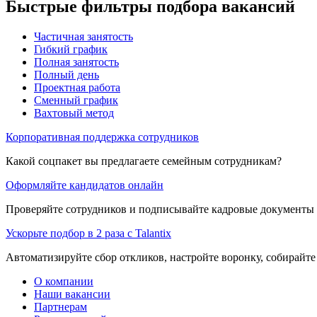
Быстрые фильтры подбора вакансий
Частичная занятость
Гибкий график
Полная занятость
Полный день
Проектная работа
Сменный график
Вахтовый метод
Корпоративная поддержка сотрудников
Какой соцпакет вы предлагаете семейным сотрудникам?
Оформляйте кандидатов онлайн
Проверяйте сотрудников и подписывайте кадровые документы 
Ускорьте подбор в 2 раза с Talantix
Автоматизируйте сбор откликов, настройте воронку, собирайте
О компании
Наши вакансии
Партнерам