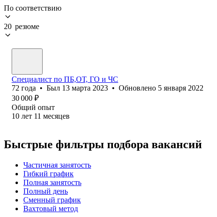
По соответствию
20 резюме
Специалист по ПБ,ОТ, ГО и ЧС
72
года
•
Был
13 марта 2023
•
Обновлено
5 января 2022
30 000
₽
Общий опыт
10
лет
11
месяцев
Быстрые фильтры подбора вакансий
Частичная занятость
Гибкий график
Полная занятость
Полный день
Сменный график
Вахтовый метод