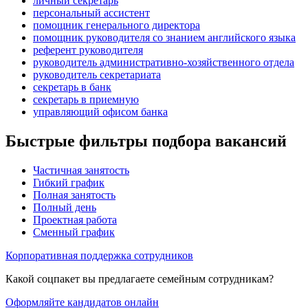
личный секретарь
персональный ассистент
помощник генерального директора
помощник руководителя со знанием английского языка
референт руководителя
руководитель административно-хозяйственного отдела
руководитель секретариата
секретарь в банк
секретарь в приемную
управляющий офисом банка
Быстрые фильтры подбора вакансий
Частичная занятость
Гибкий график
Полная занятость
Полный день
Проектная работа
Сменный график
Корпоративная поддержка сотрудников
Какой соцпакет вы предлагаете семейным сотрудникам?
Оформляйте кандидатов онлайн