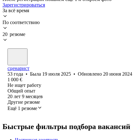
Зарегистрироваться
За всё время
По соответствию
20 резюме
сценарист
53
года
•
Была
19 июля 2025
•
Обновлено
20 июня 2024
1 000
€
Не ищет работу
Общий опыт
20
лет
9
месяцев
Другие резюме
Ещё 1 резюме
Быстрые фильтры подбора вакансий
Частичная занятость