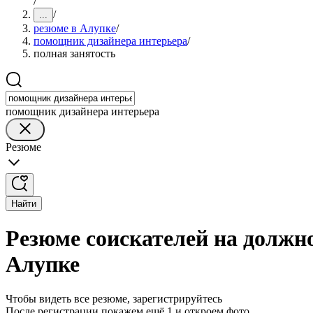
/
/
...
резюме в Алупке
/
помощник дизайнера интерьера
/
полная занятость
помощник дизайнера интерьера
Резюме
Найти
Резюме соискателей на должн
Алупке
Чтобы видеть все резюме, зарегистрируйтесь
После регистрации покажем ещё 1 и откроем фото