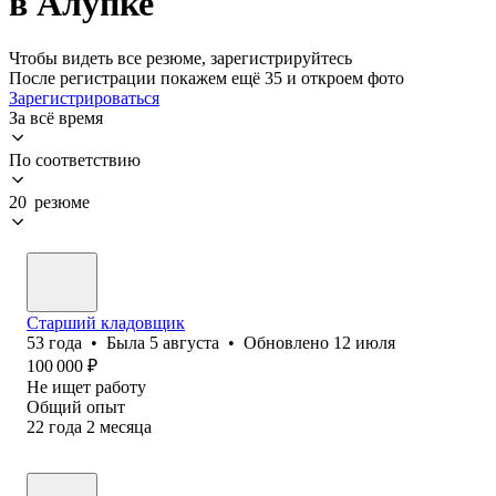
в Алупке
Чтобы видеть все резюме, зарегистрируйтесь
После регистрации покажем ещё 35 и откроем фото
Зарегистрироваться
За всё время
По соответствию
20 резюме
Старший кладовщик
53
года
•
Была
5 августа
•
Обновлено
12 июля
100 000
₽
Не ищет работу
Общий опыт
22
года
2
месяца