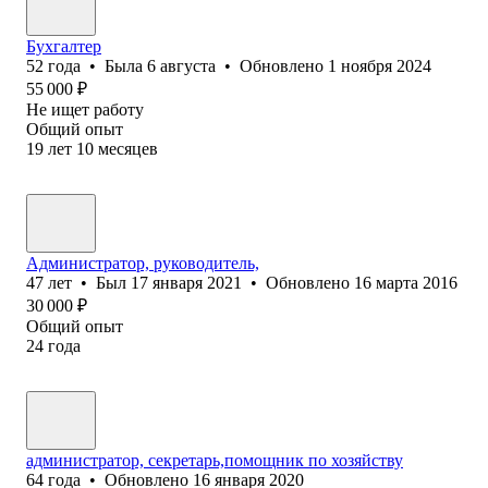
Бухгалтер
52
года
•
Была
6 августа
•
Обновлено
1 ноября 2024
55 000
₽
Не ищет работу
Общий опыт
19
лет
10
месяцев
Администратор, руководитель,
47
лет
•
Был
17 января 2021
•
Обновлено
16 марта 2016
30 000
₽
Общий опыт
24
года
администратор, секретарь,помощник по хозяйству
64
года
•
Обновлено
16 января 2020