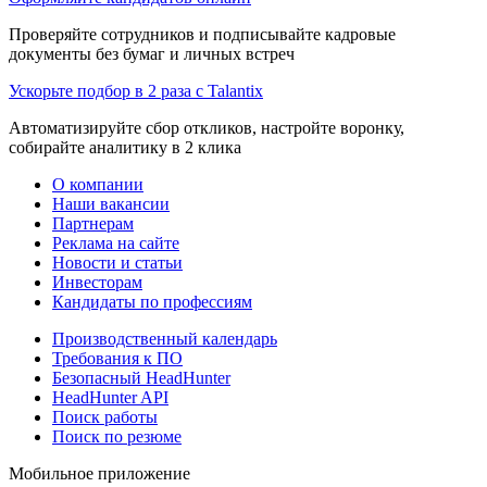
Проверяйте сотрудников и подписывайте кадровые
документы без бумаг и личных встреч
Ускорьте подбор в 2 раза с Talantix
Автоматизируйте сбор откликов, настройте воронку,
собирайте аналитику в 2 клика
О компании
Наши вакансии
Партнерам
Реклама на сайте
Новости и статьи
Инвесторам
Кандидаты по профессиям
Производственный календарь
Требования к ПО
Безопасный HeadHunter
HeadHunter API
Поиск работы
Поиск по резюме
Мобильное приложение