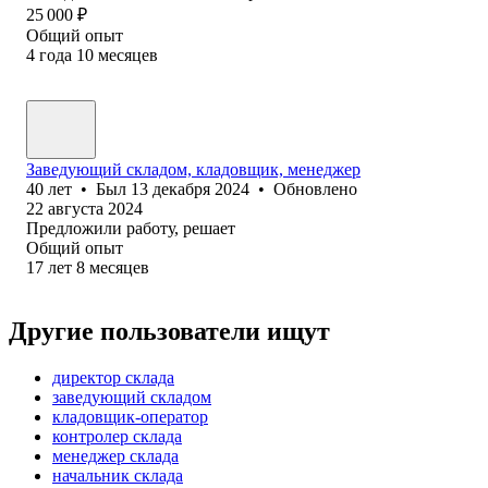
25 000
₽
Общий опыт
4
года
10
месяцев
Заведующий складом, кладовщик, менеджер
40
лет
•
Был
13 декабря 2024
•
Обновлено
22 августа 2024
Предложили работу, решает
Общий опыт
17
лет
8
месяцев
Другие пользователи ищут
директор склада
заведующий складом
кладовщик-оператор
контролер склада
менеджер склада
начальник склада