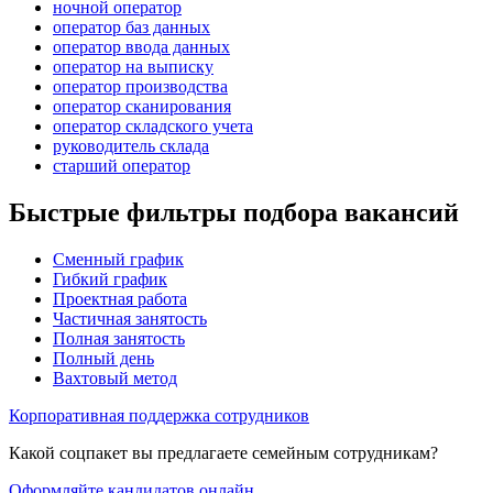
ночной оператор
оператор баз данных
оператор ввода данных
оператор на выписку
оператор производства
оператор сканирования
оператор складского учета
руководитель склада
старший оператор
Быстрые фильтры подбора вакансий
Сменный график
Гибкий график
Проектная работа
Частичная занятость
Полная занятость
Полный день
Вахтовый метод
Корпоративная поддержка сотрудников
Какой соцпакет вы предлагаете семейным сотрудникам?
Оформляйте кандидатов онлайн