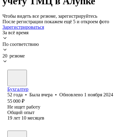
учету ТМЦ в Алупке
Чтобы видеть все резюме, зарегистрируйтесь
После регистрации покажем ещё 5 и откроем фото
Зарегистрироваться
За всё время
По соответствию
20 резюме
Бухгалтер
52
года
•
Была
вчера
•
Обновлено
1 ноября 2024
55 000
₽
Не ищет работу
Общий опыт
19
лет
10
месяцев