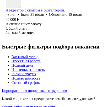
AI-креатор с опытом в бухгалтерии.
48
лет
•
Была
31 июля
•
Обновлено
18 июля
45 000
₽
Активно ищет работу
Общий опыт
24
года
8
месяцев
Быстрые фильтры подбора вакансий
Вахтовый метод
Проектная работа
Полный день
Частичная занятость
Гибкий график
Полная занятость
Сменный график
Корпоративная поддержка сотрудников
Какой соцпакет вы предлагаете семейным сотрудникам?
Оформляйте кандидатов онлайн