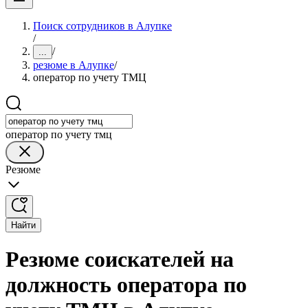
Поиск сотрудников в Алупке
/
/
...
резюме в Алупке
/
оператор по учету ТМЦ
оператор по учету тмц
Резюме
Найти
Резюме соискателей на
должность оператора по