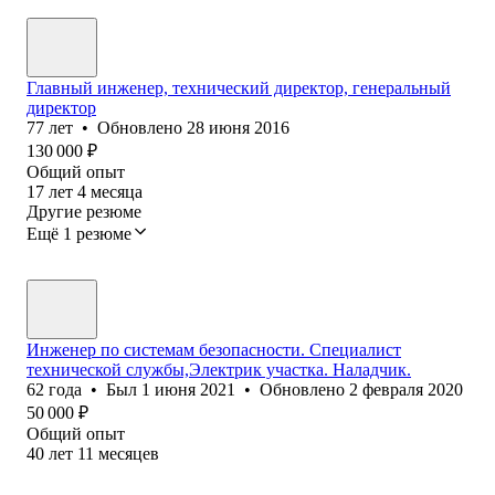
Главный инженер, технический директор, генеральный
директор
77
лет
•
Обновлено
28 июня 2016
130 000
₽
Общий опыт
17
лет
4
месяца
Другие резюме
Ещё 1 резюме
Инженер по системам безопасности. Специалист
технической службы,Электрик участка. Наладчик.
62
года
•
Был
1 июня 2021
•
Обновлено
2 февраля 2020
50 000
₽
Общий опыт
40
лет
11
месяцев