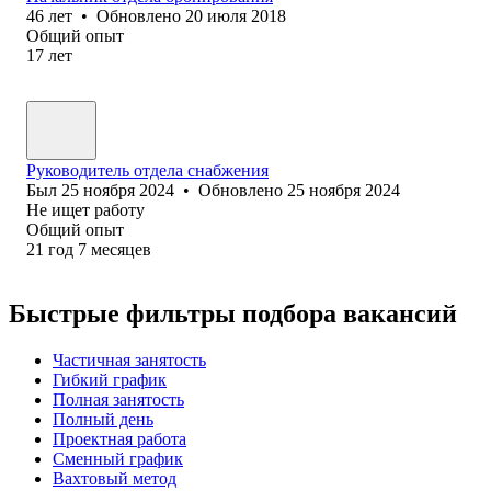
46
лет
•
Обновлено
20 июля 2018
Общий опыт
17
лет
Руководитель отдела снабжения
Был
25 ноября 2024
•
Обновлено
25 ноября 2024
Не ищет работу
Общий опыт
21
год
7
месяцев
Быстрые фильтры подбора вакансий
Частичная занятость
Гибкий график
Полная занятость
Полный день
Проектная работа
Сменный график
Вахтовый метод