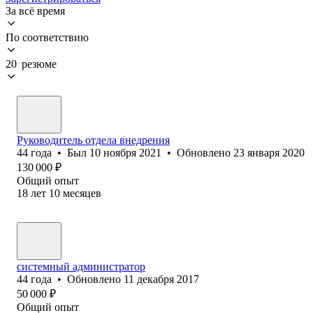
За всё время
По соответствию
20 резюме
Руководитель отдела внедрения
44
года
•
Был
10 ноября 2021
•
Обновлено
23 января 2020
130 000
₽
Общий опыт
18
лет
10
месяцев
системный администратор
44
года
•
Обновлено
11 декабря 2017
50 000
₽
Общий опыт