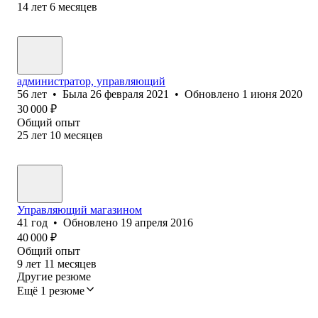
14
лет
6
месяцев
администратор, управляющий
56
лет
•
Была
26 февраля 2021
•
Обновлено
1 июня 2020
30 000
₽
Общий опыт
25
лет
10
месяцев
Управляющий магазином
41
год
•
Обновлено
19 апреля 2016
40 000
₽
Общий опыт
9
лет
11
месяцев
Другие резюме
Ещё 1 резюме