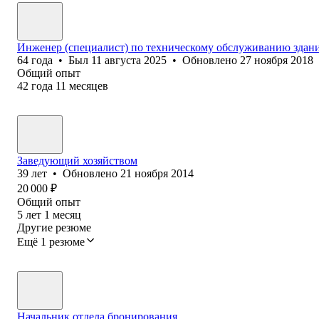
Инженер (специалист) по техническому обслуживанию здан
64
года
•
Был
11 августа 2025
•
Обновлено
27 ноября 2018
Общий опыт
42
года
11
месяцев
Заведующий хозяйством
39
лет
•
Обновлено
21 ноября 2014
20 000
₽
Общий опыт
5
лет
1
месяц
Другие резюме
Ещё 1 резюме
Начальник отдела бронирования