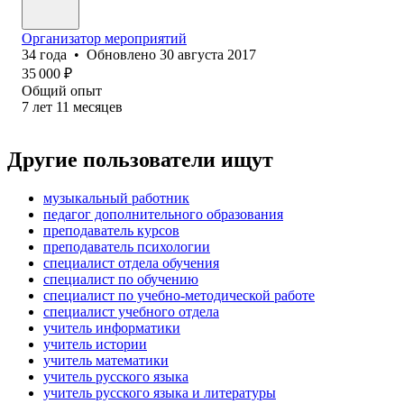
Организатор мероприятий
34
года
•
Обновлено
30 августа 2017
35 000
₽
Общий опыт
7
лет
11
месяцев
Другие пользователи ищут
музыкальный работник
педагог дополнительного образования
преподаватель курсов
преподаватель психологии
специалист отдела обучения
специалист по обучению
специалист по учебно-методической работе
специалист учебного отдела
учитель информатики
учитель истории
учитель математики
учитель русского языка
учитель русского языка и литературы