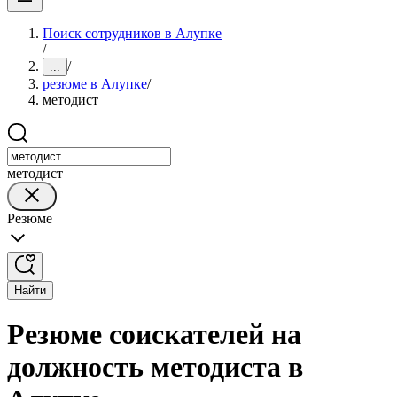
Поиск сотрудников в Алупке
/
/
...
резюме в Алупке
/
методист
методист
Резюме
Найти
Резюме соискателей на
должность методиста в