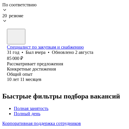
По соответствию
20 резюме
Специалист по закупкам и снабжению
31
год
•
Был
вчера
•
Обновлено
2 августа
85 000
₽
Рассматривает предложения
Конкретные достижения
Общий опыт
10
лет
11
месяцев
Быстрые фильтры подбора вакансий
Полная занятость
Полный день
Корпоративная поддержка сотрудников