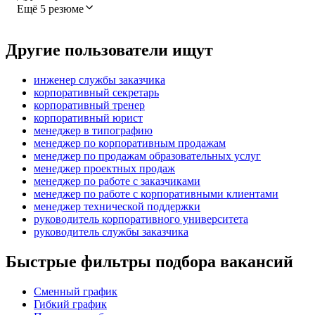
Ещё 5 резюме
Другие пользователи ищут
инженер службы заказчика
корпоративный секретарь
корпоративный тренер
корпоративный юрист
менеджер в типографию
менеджер по корпоративным продажам
менеджер по продажам образовательных услуг
менеджер проектных продаж
менеджер по работе с заказчиками
менеджер по работе с корпоративными клиентами
менеджер технической поддержки
руководитель корпоративного университета
руководитель службы заказчика
Быстрые фильтры подбора вакансий
Сменный график
Гибкий график