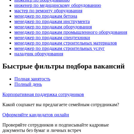
инженер по медицинскому оборудованию
мастер по ремонту оборудования
менеджер по продажам бетона
менеджер по продажам инструмента
менеджер по продажам оборудования
менеджер по продажам промышленного оборудования
менеджер по продажам спецтехники
менеджер по продажам строительных материалов
менеджер по продажам строительных услуг
наладчик оборудования
Быстрые фильтры подбора вакансий
Полная занятость
Полный день
Корпоративная поддержка сотрудников
Какой соцпакет вы предлагаете семейным сотрудникам?
Оформляйте кандидатов онлайн
Проверяйте сотрудников и подписывайте кадровые
документы без бумаг и личных встреч