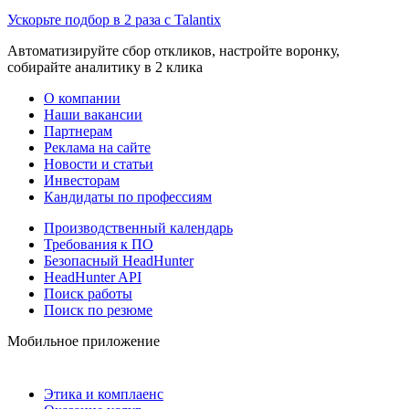
Ускорьте подбор в 2 раза с Talantix
Автоматизируйте сбор откликов, настройте воронку,
собирайте аналитику в 2 клика
О компании
Наши вакансии
Партнерам
Реклама на сайте
Новости и статьи
Инвесторам
Кандидаты по профессиям
Производственный календарь
Требования к ПО
Безопасный HeadHunter
HeadHunter API
Поиск работы
Поиск по резюме
Мобильное приложение
Этика и комплаенс