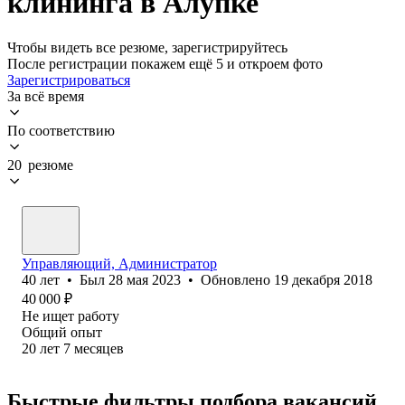
клининга в Алупке
Чтобы видеть все резюме, зарегистрируйтесь
После регистрации покажем ещё 5 и откроем фото
Зарегистрироваться
За всё время
По соответствию
20 резюме
Управляющий, Администратор
40
лет
•
Был
28 мая 2023
•
Обновлено
19 декабря 2018
40 000
₽
Не ищет работу
Общий опыт
20
лет
7
месяцев
Быстрые фильтры подбора вакансий