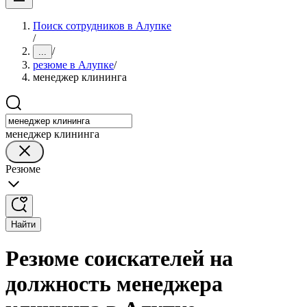
Поиск сотрудников в Алупке
/
/
...
резюме в Алупке
/
менеджер клининга
менеджер клининга
Резюме
Найти
Резюме соискателей на
должность менеджера