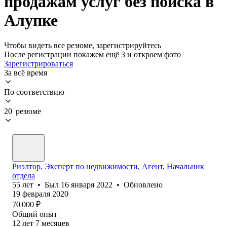
продажам услуг без поиска в
Алупке
Чтобы видеть все резюме, зарегистрируйтесь
После регистрации покажем ещё 3 и откроем фото
Зарегистрироваться
За всё время
По соответствию
20 резюме
Риэлтор, Эксперт по недвижимости, Агент, Начальник
отдела
55
лет
•
Был
16 января 2022
•
Обновлено
19 февраля 2020
70 000
₽
Общий опыт
12
лет
7
месяцев